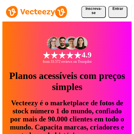
Inscreva-
Entrar
se
4.9
from 33.572 reviews on Trustpilot
Planos acessíveis com preços
simples
Vecteezy é o marketplace de fotos de
stock número 1 do mundo, confiado
por mais de 90.000 clientes em todo o
mundo. Capacita marcas, criadores e