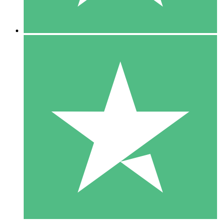
5 Downloads
15
US$
00
10 Downloads
20
US$
00