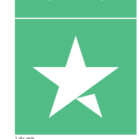
1 dia atrás