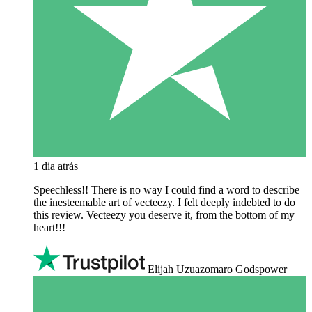
1 dia atrás
Speechless!! There is no way I could find a word to describe
the inesteemable art of vecteezy. I felt deeply indebted to do
this review. Vecteezy you deserve it, from the bottom of my
heart!!!
Elijah Uzuazomaro Godspower