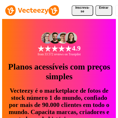
Inscreva-
Entrar
se
4.9
from 33.572 reviews on Trustpilot
Planos acessíveis com preços
simples
Vecteezy é o marketplace de fotos de
stock número 1 do mundo, confiado
por mais de 90.000 clientes em todo o
mundo. Capacita marcas, criadores e