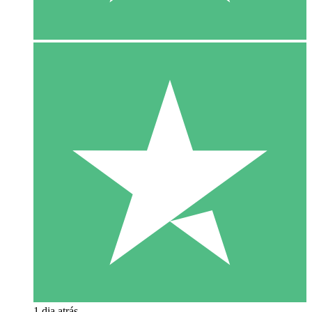
1 dia atrás