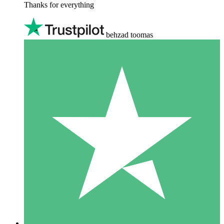
Thanks for everything
behzad toomas