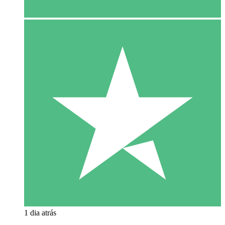
1 dia atrás