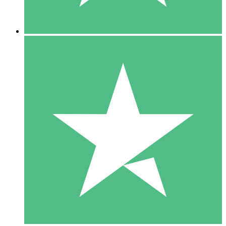
5 Downloads
15
US$
00
10 Downloads
20
US$
00