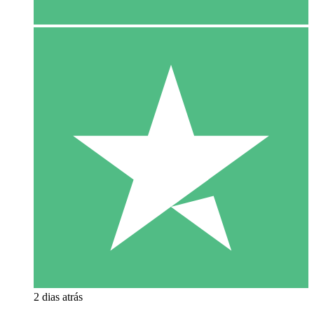
2 dias atrás