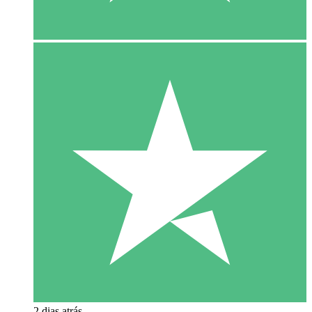
2 dias atrás