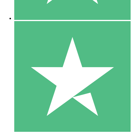
5 Downloads
15
US$
00
10 Downloads
20
US$
00