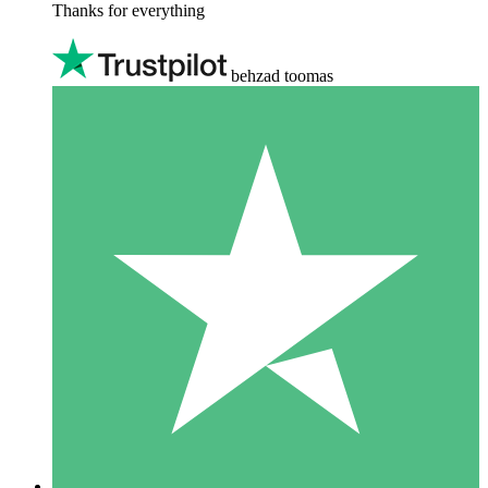
Thanks for everything
behzad toomas