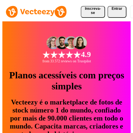
Inscreva-
Entrar
se
4.9
from 33.572 reviews on Trustpilot
Planos acessíveis com preços
simples
Vecteezy é o marketplace de fotos de
stock número 1 do mundo, confiado
por mais de 90.000 clientes em todo o
mundo. Capacita marcas, criadores e