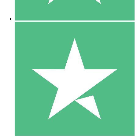
5 Downloads
15
US$
00
10 Downloads
20
US$
00