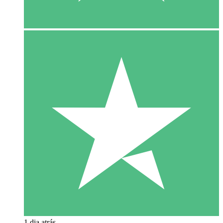
1 dia atrás