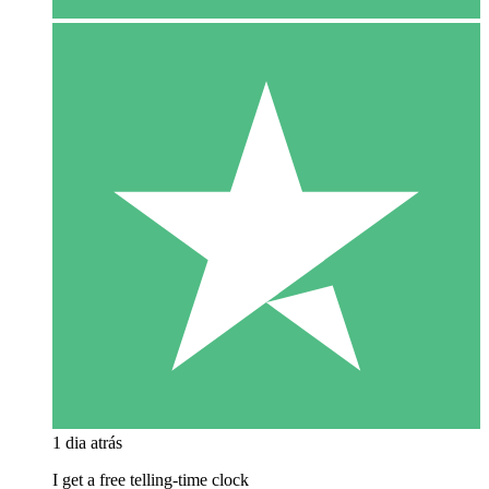
1 dia atrás
I get a free telling-time clock