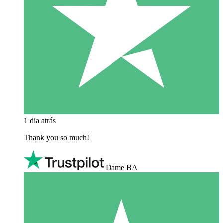
1 dia atrás
Thank you so much!
Dame BA