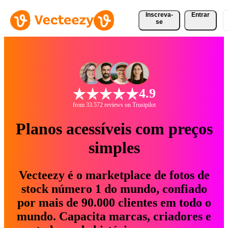
Inscreva-
Entrar
se
4.9
from 33.572 reviews on Trustpilot
Planos acessíveis com preços
simples
Vecteezy é o marketplace de fotos de
stock número 1 do mundo, confiado
por mais de 90.000 clientes em todo o
mundo. Capacita marcas, criadores e