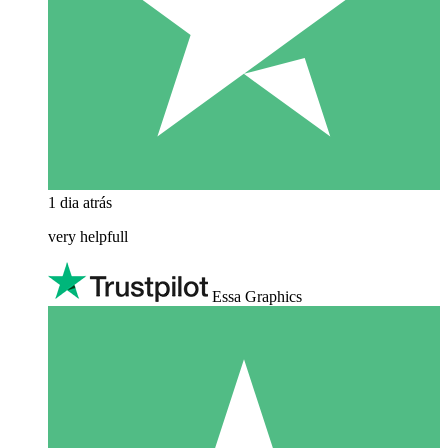
1 dia atrás
very helpfull
Essa Graphics