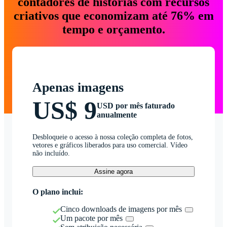
contadores de histórias com recursos
criativos que economizam até 76% em
tempo e orçamento.
Apenas imagens
US$ 9
USD por mês faturado
anualmente
Desbloqueie o acesso à nossa coleção completa de fotos,
vetores e gráficos liberados para uso comercial. Vídeo
não incluído.
Assine agora
O plano inclui:
Cinco downloads de imagens por mês
Um pacote por mês