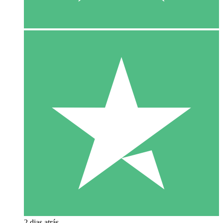
2 dias atrás