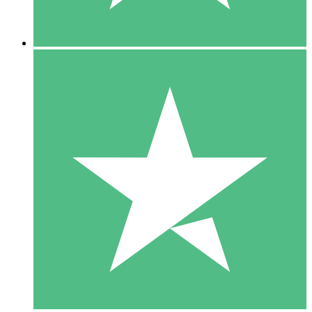
5 Downloads
15
US$
00
10 Downloads
20
US$
00