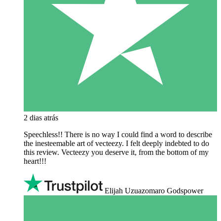
2 dias atrás
Speechless!! There is no way I could find a word to describe
the inesteemable art of vecteezy. I felt deeply indebted to do
this review. Vecteezy you deserve it, from the bottom of my
heart!!!
Elijah Uzuazomaro Godspower