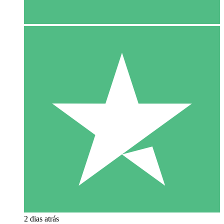
2 dias atrás