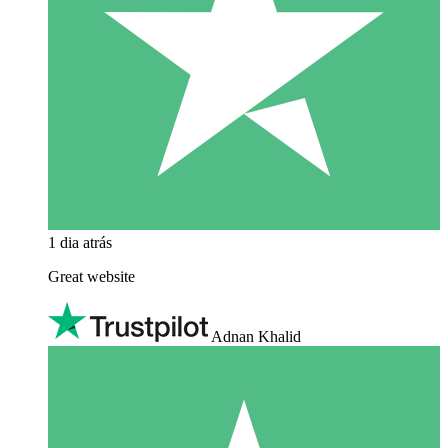
1 dia atrás
Great website
Adnan Khalid