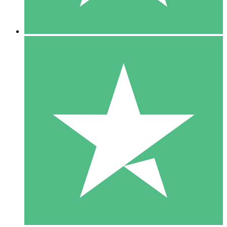
5 Downloads
15
US$
00
10 Downloads
20
US$
00