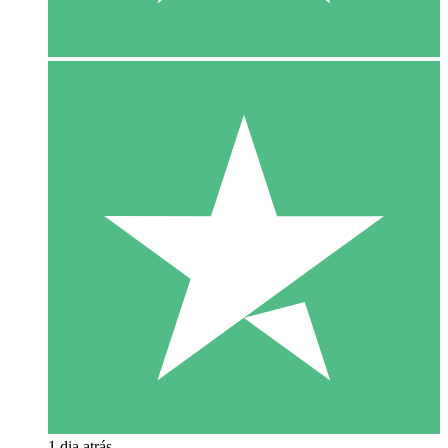
1 dia atrás