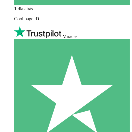
1 dia atrás
Cool page :D
Miracle