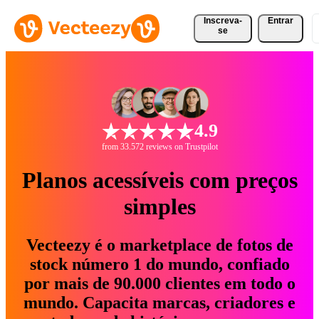
Inscreva-
Entrar
se
4.9
from 33.572 reviews on Trustpilot
Planos acessíveis com preços
simples
Vecteezy é o marketplace de fotos de
stock número 1 do mundo, confiado
por mais de 90.000 clientes em todo o
mundo. Capacita marcas, criadores e