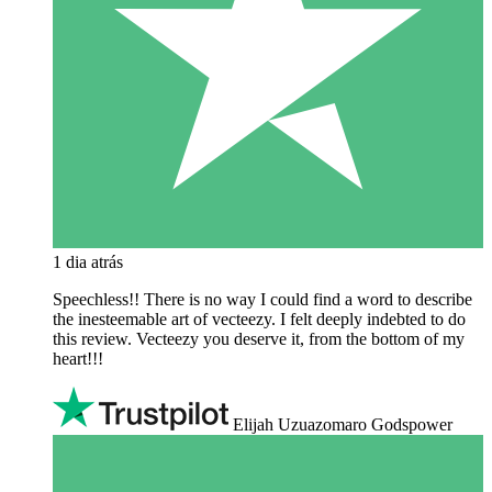
1 dia atrás
Speechless!! There is no way I could find a word to describe
the inesteemable art of vecteezy. I felt deeply indebted to do
this review. Vecteezy you deserve it, from the bottom of my
heart!!!
Elijah Uzuazomaro Godspower