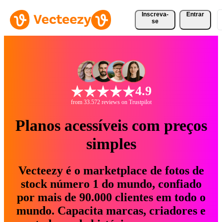
Inscreva-
Entrar
se
4.9
from 33.572 reviews on Trustpilot
Planos acessíveis com preços
simples
Vecteezy é o marketplace de fotos de
stock número 1 do mundo, confiado
por mais de 90.000 clientes em todo o
mundo. Capacita marcas, criadores e