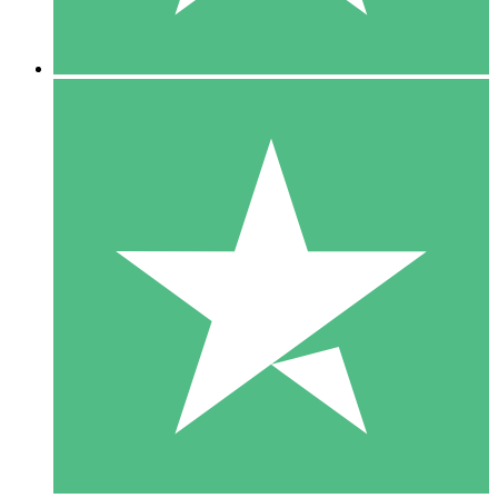
5 Downloads
15
US$
00
10 Downloads
20
US$
00