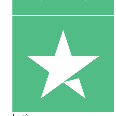
1 dia atrás