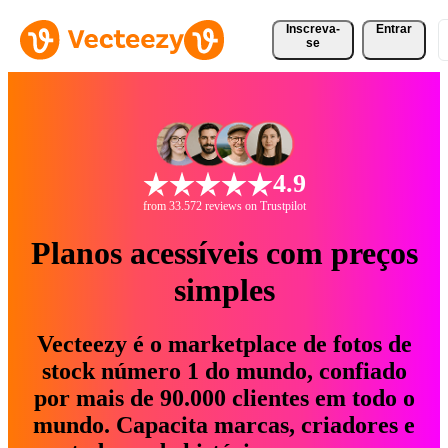
Inscreva-
Entrar
se
4.9
from 33.572 reviews on Trustpilot
Planos acessíveis com preços
simples
Vecteezy é o marketplace de fotos de
stock número 1 do mundo, confiado
por mais de 90.000 clientes em todo o
mundo. Capacita marcas, criadores e