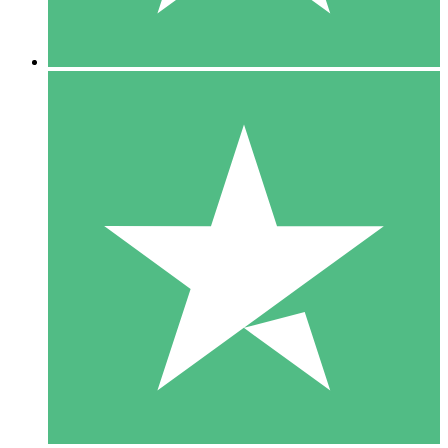
5 Downloads
15
US$
00
10 Downloads
20
US$
00