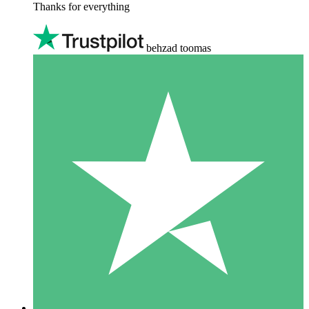
Thanks for everything
behzad toomas