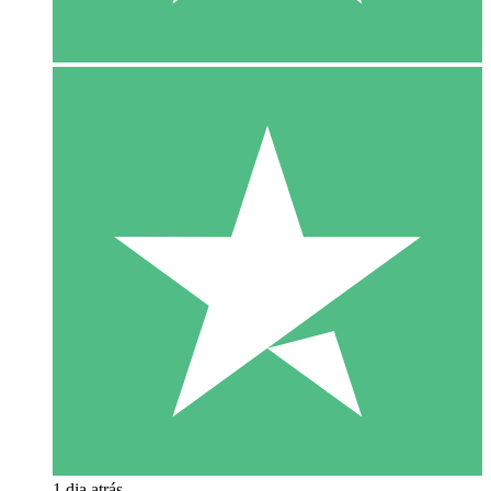
1 dia atrás