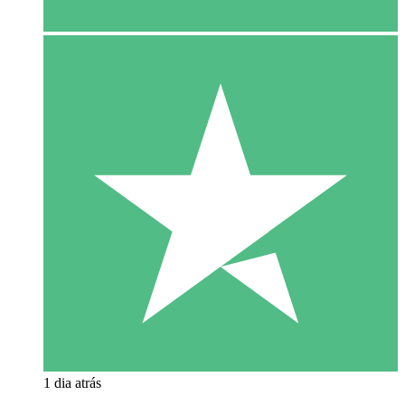
1 dia atrás