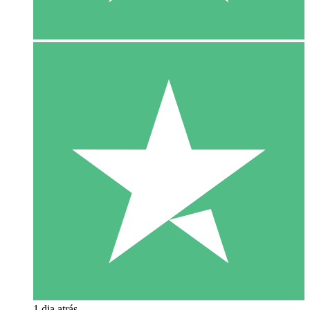
1 dia atrás