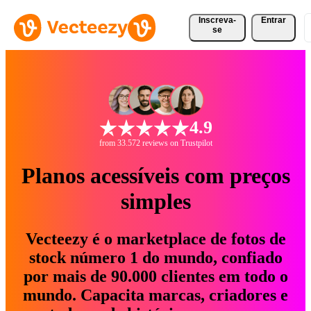
Inscreva-
Entrar
se
4.9
from 33.572 reviews on Trustpilot
Planos acessíveis com preços
simples
Vecteezy é o marketplace de fotos de
stock número 1 do mundo, confiado
por mais de 90.000 clientes em todo o
mundo. Capacita marcas, criadores e