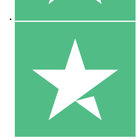
5 Downloads
15
US$
00
10 Downloads
20
US$
00