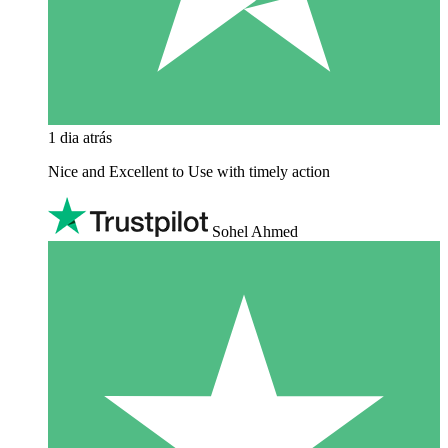
1 dia atrás
Nice and Excellent to Use with timely action
Sohel Ahmed