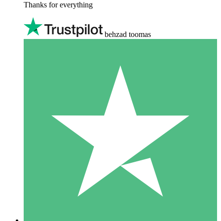
Thanks for everything
behzad toomas