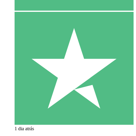
1 dia atrás