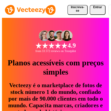
Inscreva-
Entrar
se
4.9
from 33.572 reviews on Trustpilot
Planos acessíveis com preços
simples
Vecteezy é o marketplace de fotos de
stock número 1 do mundo, confiado
por mais de 90.000 clientes em todo o
mundo. Capacita marcas, criadores e