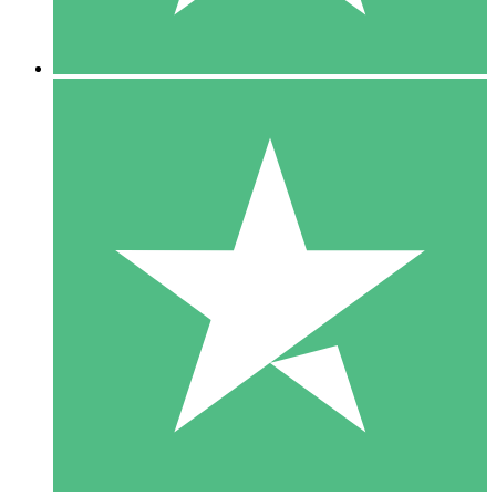
5 Downloads
15
US$
00
10 Downloads
20
US$
00