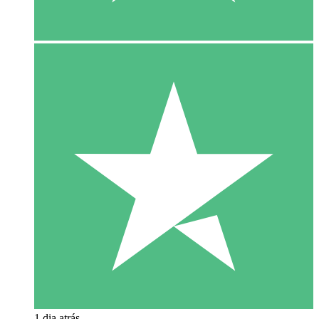
1 dia atrás