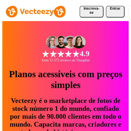
Inscreva-
Entrar
se
4.9
from 33.572 reviews on Trustpilot
Planos acessíveis com preços
simples
Vecteezy é o marketplace de fotos de
stock número 1 do mundo, confiado
por mais de 90.000 clientes em todo o
mundo. Capacita marcas, criadores e