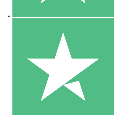
5 Downloads
15
US$
00
10 Downloads
20
US$
00