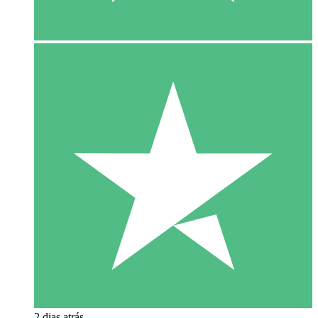
2 dias atrás