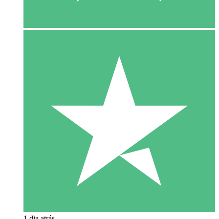
1 dia atrás