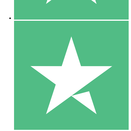
5 Downloads
15
US$
00
10 Downloads
20
US$
00