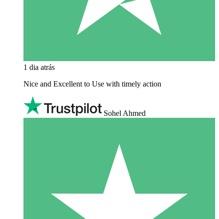
1 dia atrás
Nice and Excellent to Use with timely action
Sohel Ahmed