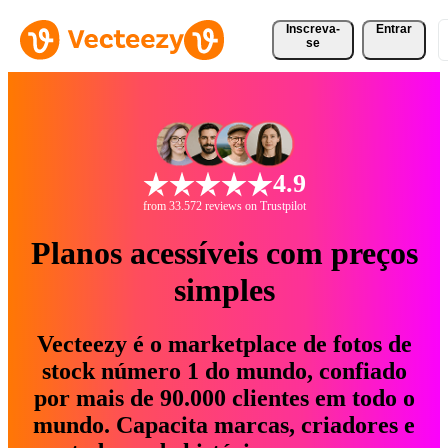
Inscreva-
Entrar
se
4.9
from 33.572 reviews on Trustpilot
Planos acessíveis com preços
simples
Vecteezy é o marketplace de fotos de
stock número 1 do mundo, confiado
por mais de 90.000 clientes em todo o
mundo. Capacita marcas, criadores e