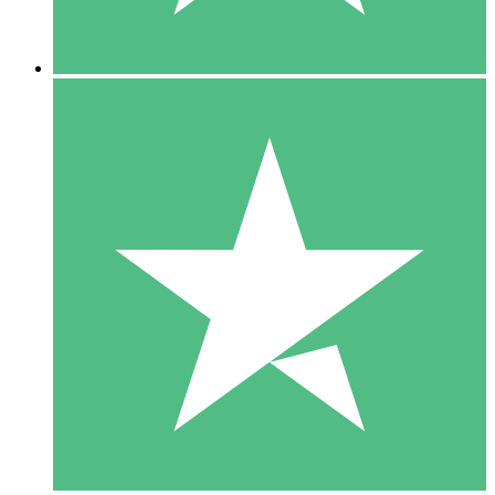
5 Downloads
15
US$
00
10 Downloads
20
US$
00