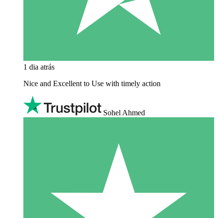
1 dia atrás
Nice and Excellent to Use with timely action
Sohel Ahmed