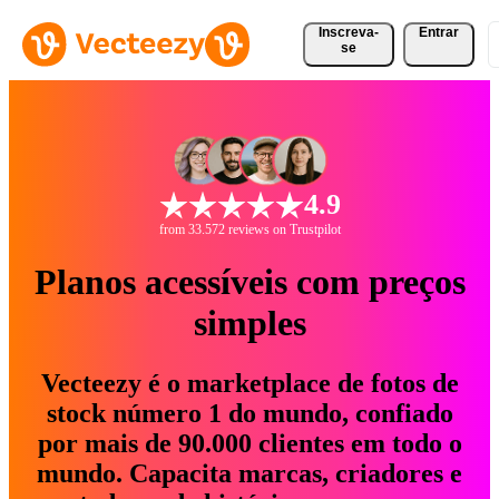
Inscreva-
Entrar
se
4.9
from 33.572 reviews on Trustpilot
Planos acessíveis com preços
simples
Vecteezy é o marketplace de fotos de
stock número 1 do mundo, confiado
por mais de 90.000 clientes em todo o
mundo. Capacita marcas, criadores e