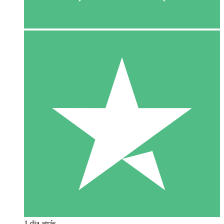
1 dia atrás