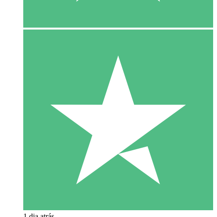
1 dia atrás