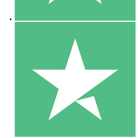
5 Downloads
15
US$
00
10 Downloads
20
US$
00