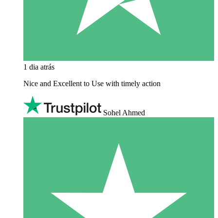
1 dia atrás
Nice and Excellent to Use with timely action
Sohel Ahmed