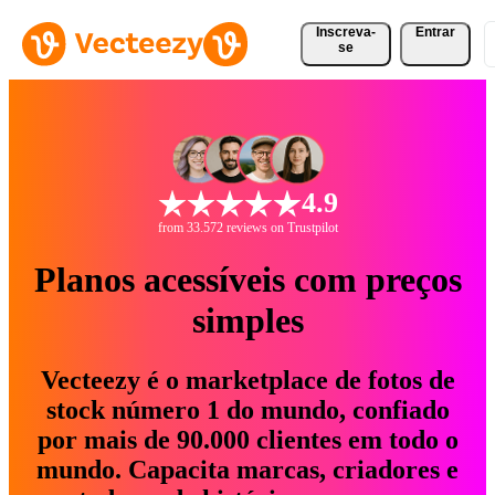
Inscreva-
Entrar
se
4.9
from 33.572 reviews on Trustpilot
Planos acessíveis com preços
simples
Vecteezy é o marketplace de fotos de
stock número 1 do mundo, confiado
por mais de 90.000 clientes em todo o
mundo. Capacita marcas, criadores e