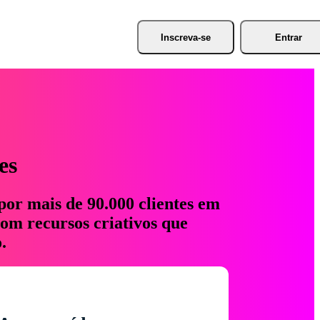
Inscreva-se
Entrar
es
por mais de 90.000 clientes em
com recursos criativos que
.