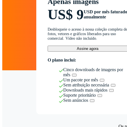
Apenas imagens
US$ 9
USD por mês faturad
anualmente
Desbloqueie o acesso à nossa coleção completa d
fotos, vetores e gráficos liberados para uso
comercial. Vídeo não incluído.
Assine agora
O plano inclui:
Cinco downloads de imagens por
mês
Um pacote por mês
Sem atribuição necessária
Downloads mais rápidos
Suporte prioritário
Sem anúncios
Os p