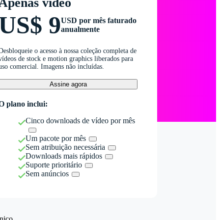
Apenas vídeo
US$ 9
USD por mês faturado
anualmente
Desbloqueie o acesso à nossa coleção completa de
vídeos de stock e motion graphics liberados para
uso comercial. Imagens não incluídas.
Assine agora
O plano inclui:
Cinco downloads de vídeo por mês
Um pacote por mês
Sem atribuição necessária
Downloads mais rápidos
Suporte prioritário
Sem anúncios
nico.