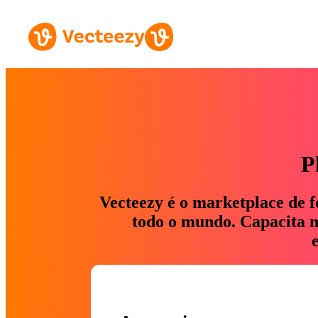
P
Vecteezy é o marketplace de f
todo o mundo. Capacita ma