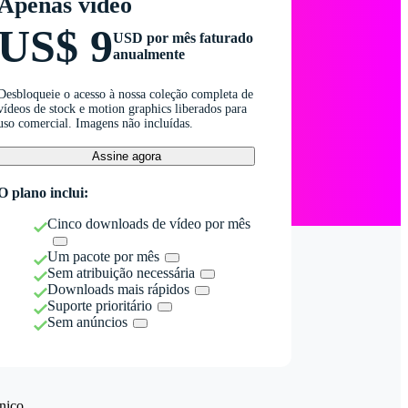
Apenas vídeo
US$ 9
USD por mês faturado
anualmente
Desbloqueie o acesso à nossa coleção completa de
vídeos de stock e motion graphics liberados para
uso comercial. Imagens não incluídas.
Assine agora
O plano inclui:
Cinco downloads de vídeo por mês
Um pacote por mês
Sem atribuição necessária
Downloads mais rápidos
Suporte prioritário
Sem anúncios
nico.