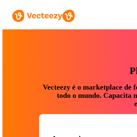
P
Vecteezy é o marketplace de f
todo o mundo. Capacita ma