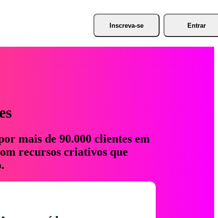
Inscreva-se
Entrar
es
por mais de 90.000 clientes em
com recursos criativos que
.