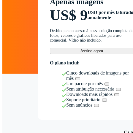
Apenas imagens
US$ 9
USD por mês faturad
anualmente
Desbloqueie o acesso à nossa coleção completa d
fotos, vetores e gráficos liberados para uso
comercial. Vídeo não incluído.
Assine agora
O plano inclui:
Cinco downloads de imagens por
mês
Um pacote por mês
Sem atribuição necessária
Downloads mais rápidos
Suporte prioritário
Sem anúncios
Os p