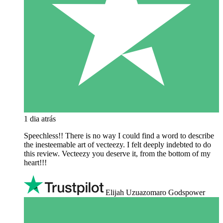
1 dia atrás
Speechless!! There is no way I could find a word to describe
the inesteemable art of vecteezy. I felt deeply indebted to do
this review. Vecteezy you deserve it, from the bottom of my
heart!!!
Elijah Uzuazomaro Godspower