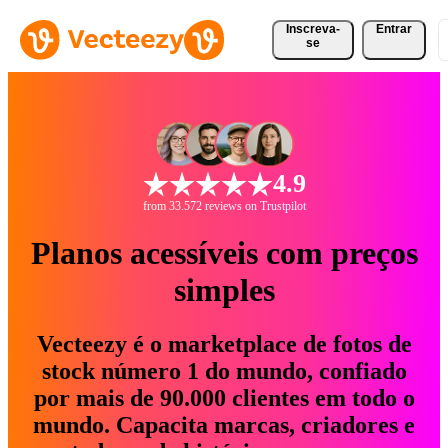
Inscreva-
Entrar
se
4.9
from 33.572 reviews on Trustpilot
Planos acessíveis com preços
simples
Vecteezy é o marketplace de fotos de
stock número 1 do mundo, confiado
por mais de 90.000 clientes em todo o
mundo. Capacita marcas, criadores e