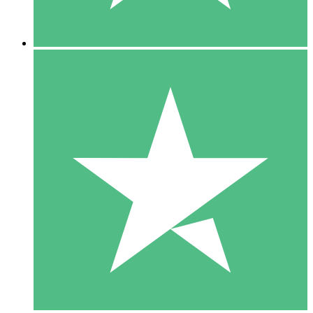
5 Downloads
15
US$
00
10 Downloads
20
US$
00