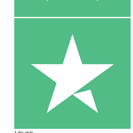
1 dia atrás