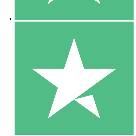
5 Downloads
15
US$
00
10 Downloads
20
US$
00