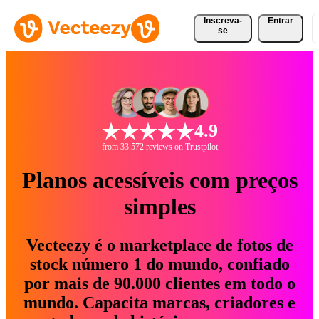
Inscreva-
Entrar
se
4.9
from 33.572 reviews on Trustpilot
Planos acessíveis com preços
simples
Vecteezy é o marketplace de fotos de
stock número 1 do mundo, confiado
por mais de 90.000 clientes em todo o
mundo. Capacita marcas, criadores e