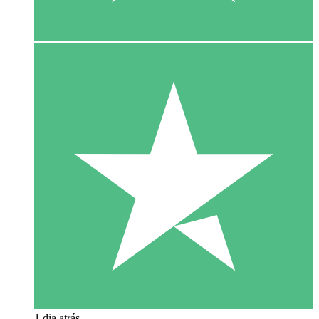
1 dia atrás