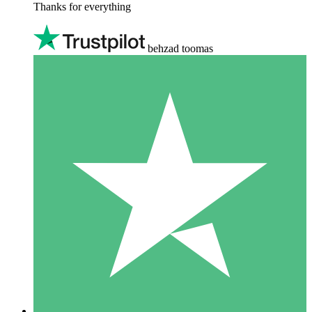
Thanks for everything
behzad toomas