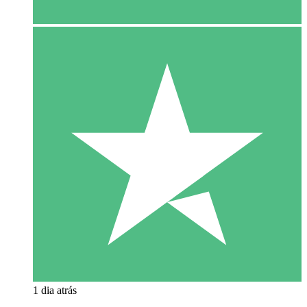
1 dia atrás