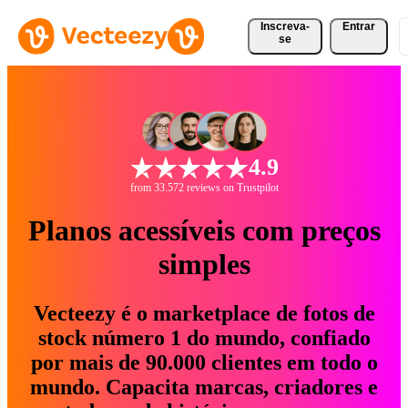
Inscreva-
Entrar
se
4.9
from 33.572 reviews on Trustpilot
Planos acessíveis com preços
simples
Vecteezy é o marketplace de fotos de
stock número 1 do mundo, confiado
por mais de 90.000 clientes em todo o
mundo. Capacita marcas, criadores e