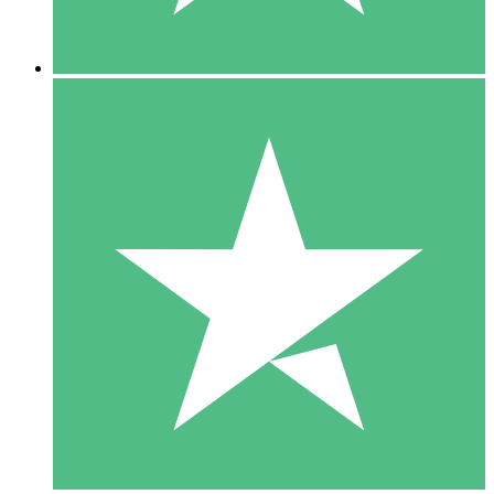
5 Downloads
15
US$
00
10 Downloads
20
US$
00