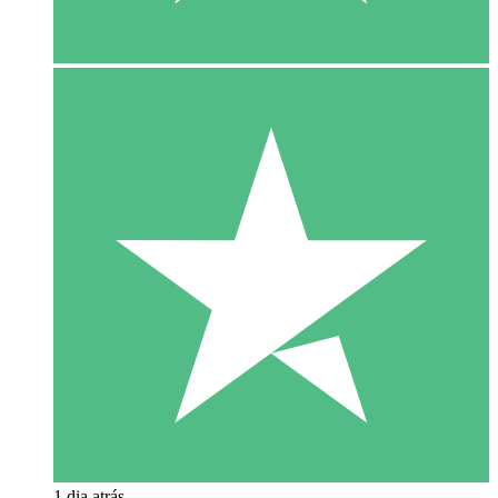
1 dia atrás