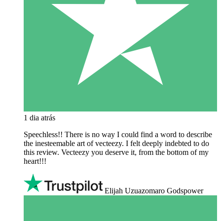
1 dia atrás
Speechless!! There is no way I could find a word to describe
the inesteemable art of vecteezy. I felt deeply indebted to do
this review. Vecteezy you deserve it, from the bottom of my
heart!!!
Elijah Uzuazomaro Godspower