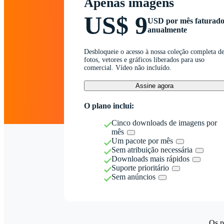
Apenas imagens
US$ 9
USD por mês faturad
anualmente
Desbloqueie o acesso à nossa coleção completa d
fotos, vetores e gráficos liberados para uso
comercial. Vídeo não incluído.
Assine agora
O plano inclui:
Cinco downloads de imagens por
mês
Um pacote por mês
Sem atribuição necessária
Downloads mais rápidos
Suporte prioritário
Sem anúncios
Os p