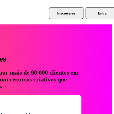
Inscreva-se
Entrar
es
por mais de 90.000 clientes em
com recursos criativos que
.