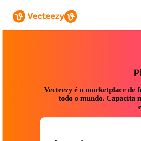
P
Vecteezy é o marketplace de f
todo o mundo. Capacita ma