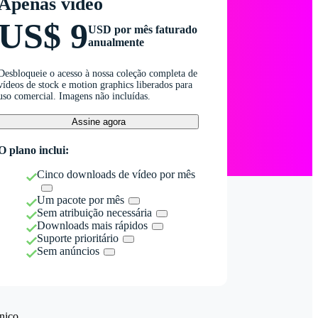
Apenas vídeo
US$ 9
USD por mês faturado
anualmente
Desbloqueie o acesso à nossa coleção completa de
vídeos de stock e motion graphics liberados para
uso comercial. Imagens não incluídas.
Assine agora
O plano inclui:
Cinco downloads de vídeo por mês
Um pacote por mês
Sem atribuição necessária
Downloads mais rápidos
Suporte prioritário
Sem anúncios
nico.