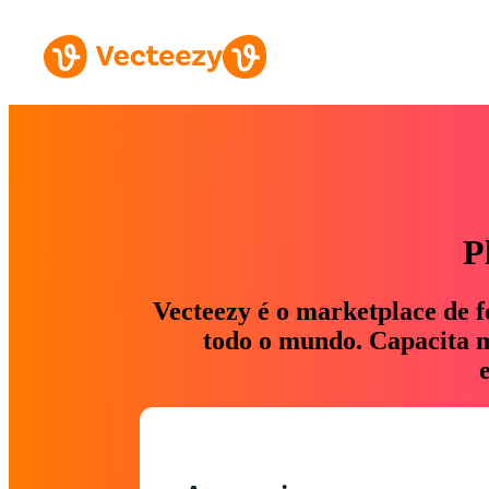
P
Vecteezy é o marketplace de f
todo o mundo. Capacita ma