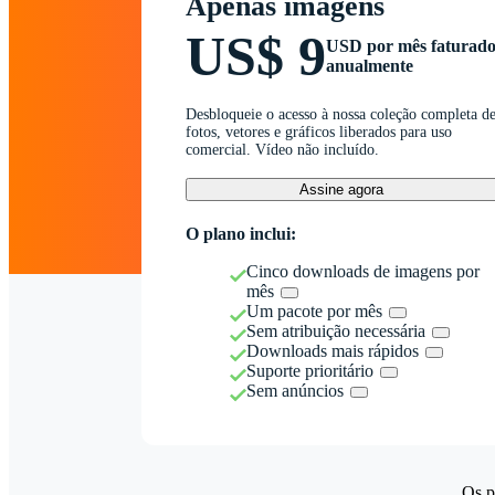
Apenas imagens
US$ 9
USD por mês faturad
anualmente
Desbloqueie o acesso à nossa coleção completa d
fotos, vetores e gráficos liberados para uso
comercial. Vídeo não incluído.
Assine agora
O plano inclui:
Cinco downloads de imagens por
mês
Um pacote por mês
Sem atribuição necessária
Downloads mais rápidos
Suporte prioritário
Sem anúncios
Os p