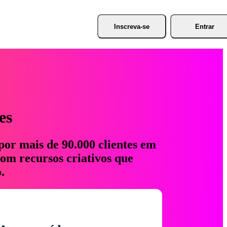
Inscreva-se
Entrar
es
por mais de 90.000 clientes em
com recursos criativos que
.