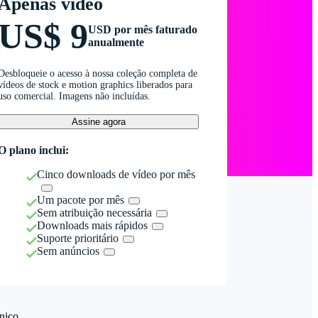
Apenas vídeo
US$ 9
USD por mês faturado
anualmente
Desbloqueie o acesso à nossa coleção completa de
vídeos de stock e motion graphics liberados para
uso comercial. Imagens não incluídas.
Assine agora
O plano inclui:
Cinco downloads de vídeo por mês
Um pacote por mês
Sem atribuição necessária
Downloads mais rápidos
Suporte prioritário
Sem anúncios
nico.