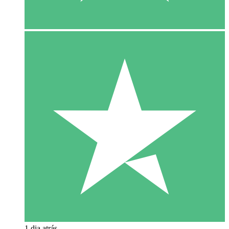
1 dia atrás