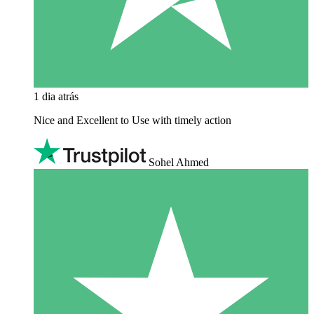
1 dia atrás
Nice and Excellent to Use with timely action
Sohel Ahmed