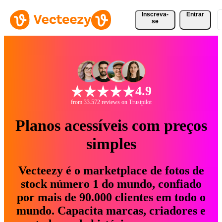
Inscreva-
Entrar
se
4.9
from 33.572 reviews on Trustpilot
Planos acessíveis com preços
simples
Vecteezy é o marketplace de fotos de
stock número 1 do mundo, confiado
por mais de 90.000 clientes em todo o
mundo. Capacita marcas, criadores e