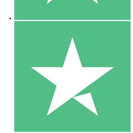
5 Downloads
15
US$
00
10 Downloads
20
US$
00