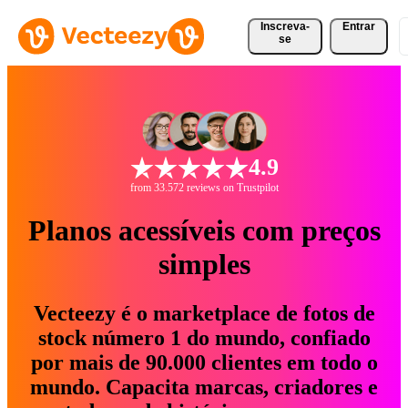
Inscreva-
Entrar
se
4.9
from 33.572 reviews on Trustpilot
Planos acessíveis com preços
simples
Vecteezy é o marketplace de fotos de
stock número 1 do mundo, confiado
por mais de 90.000 clientes em todo o
mundo. Capacita marcas, criadores e