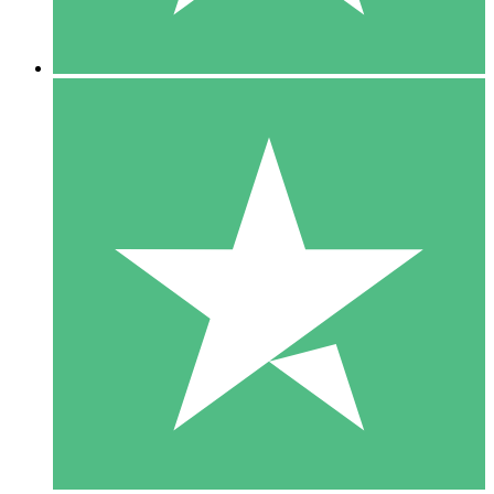
5 Downloads
15
US$
00
10 Downloads
20
US$
00