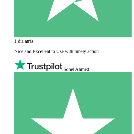
1 dia atrás
Nice and Excellent to Use with timely action
Sohel Ahmed