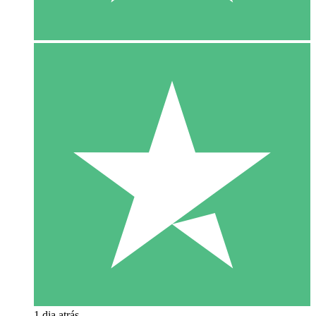
1 dia atrás