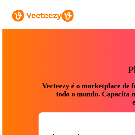
P
Vecteezy é o marketplace de f
todo o mundo. Capacita ma