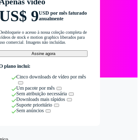
Apenas vídeo
US$ 9
USD por mês faturado
anualmente
Desbloqueie o acesso à nossa coleção completa de
vídeos de stock e motion graphics liberados para
uso comercial. Imagens não incluídas.
Assine agora
O plano inclui:
Cinco downloads de vídeo por mês
Um pacote por mês
Sem atribuição necessária
Downloads mais rápidos
Suporte prioritário
Sem anúncios
nico.