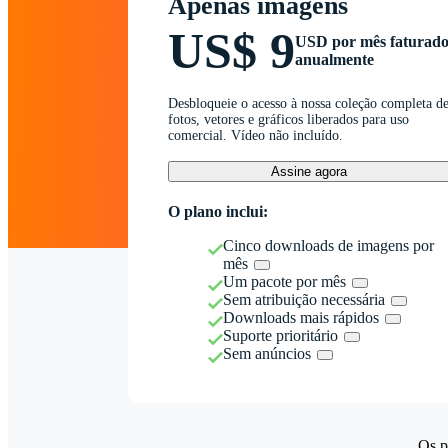
Apenas imagens
US$ 9
USD por mês faturad
anualmente
Desbloqueie o acesso à nossa coleção completa d
fotos, vetores e gráficos liberados para uso
comercial. Vídeo não incluído.
Assine agora
O plano inclui:
Cinco downloads de imagens por
mês
Um pacote por mês
Sem atribuição necessária
Downloads mais rápidos
Suporte prioritário
Sem anúncios
Os p