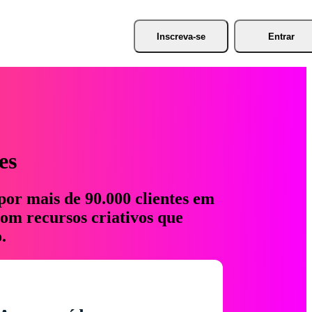
Inscreva-se
Entrar
es
por mais de 90.000 clientes em
com recursos criativos que
.