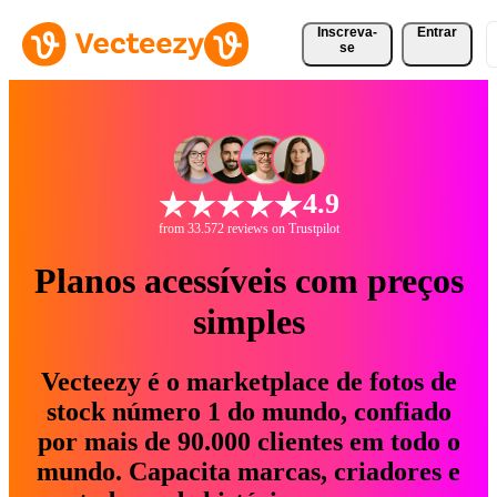
Inscreva-
Entrar
se
4.9
from 33.572 reviews on Trustpilot
Planos acessíveis com preços
simples
Vecteezy é o marketplace de fotos de
stock número 1 do mundo, confiado
por mais de 90.000 clientes em todo o
mundo. Capacita marcas, criadores e