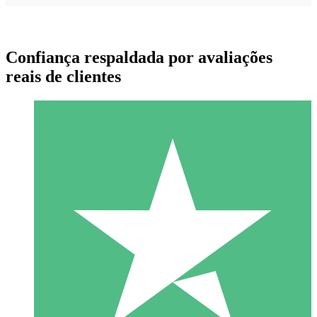
Confiança respaldada por avaliações
reais de clientes
Pacotes de Créditos Individuais
Pague conforme o uso com créditos de download. Sem
compromisso mensal.
1 Download
10
US$
00