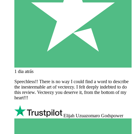
1 dia atrás
Speechless!! There is no way I could find a word to describe
the inesteemable art of vecteezy. I felt deeply indebted to do
this review. Vecteezy you deserve it, from the bottom of my
heart!!!
Elijah Uzuazomaro Godspower