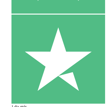
1 dia atrás