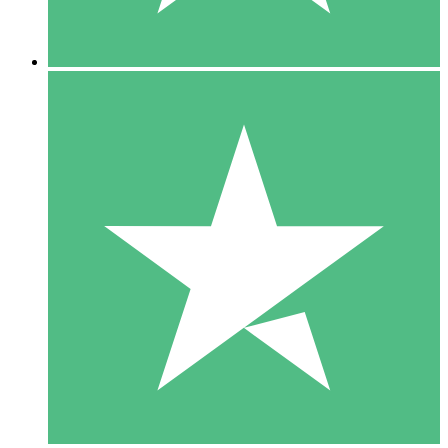
5 Downloads
15
US$
00
10 Downloads
20
US$
00