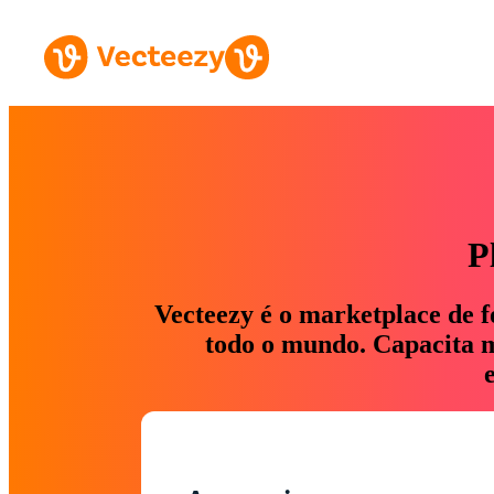
P
Vecteezy é o marketplace de f
todo o mundo. Capacita ma