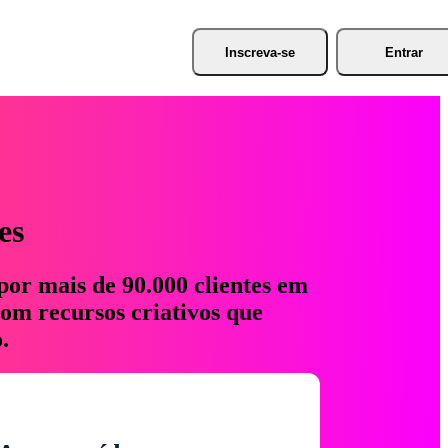
Inscreva-se
Entrar
es
por mais de 90.000 clientes em
com recursos criativos que
.