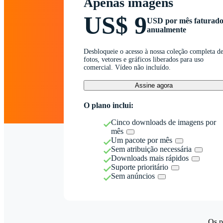
Apenas imagens
US$ 9
USD por mês faturad
anualmente
Desbloqueie o acesso à nossa coleção completa d
fotos, vetores e gráficos liberados para uso
comercial. Vídeo não incluído.
Assine agora
O plano inclui:
Cinco downloads de imagens por
mês
Um pacote por mês
Sem atribuição necessária
Downloads mais rápidos
Suporte prioritário
Sem anúncios
Os p