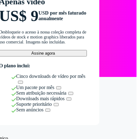
Apenas vídeo
US$ 9
USD por mês faturado
anualmente
Desbloqueie o acesso à nossa coleção completa de
vídeos de stock e motion graphics liberados para
uso comercial. Imagens não incluídas.
Assine agora
O plano inclui:
Cinco downloads de vídeo por mês
Um pacote por mês
Sem atribuição necessária
Downloads mais rápidos
Suporte prioritário
Sem anúncios
nico.