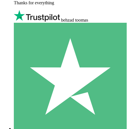
Thanks for everything
behzad toomas