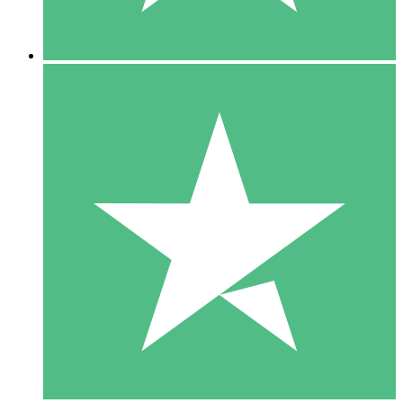
5 Downloads
15
US$
00
10 Downloads
20
US$
00