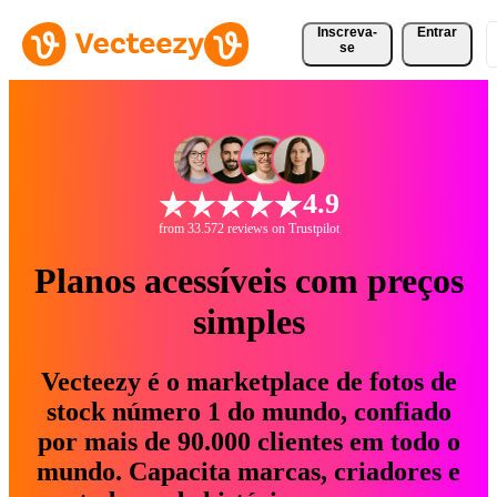
Inscreva-
Entrar
se
4.9
from 33.572 reviews on Trustpilot
Planos acessíveis com preços
simples
Vecteezy é o marketplace de fotos de
stock número 1 do mundo, confiado
por mais de 90.000 clientes em todo o
mundo. Capacita marcas, criadores e