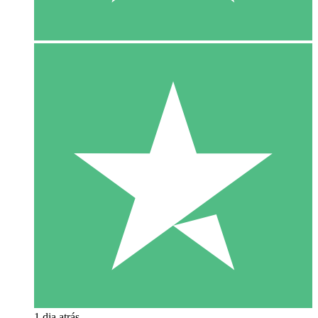
1 dia atrás