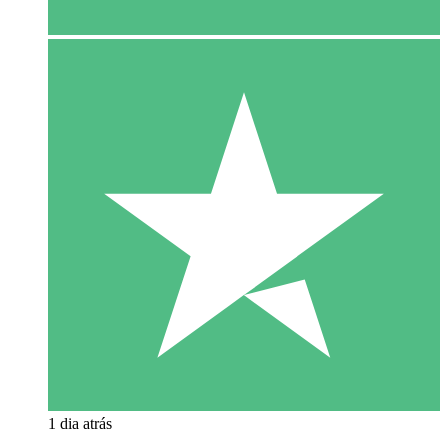
1 dia atrás