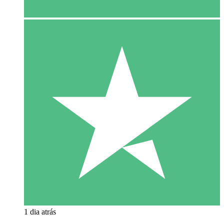
1 dia atrás