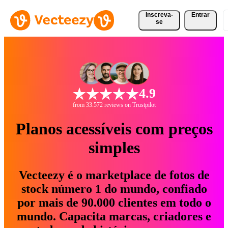
Inscreva-
Entrar
se
4.9
from 33.572 reviews on Trustpilot
Planos acessíveis com preços
simples
Vecteezy é o marketplace de fotos de
stock número 1 do mundo, confiado
por mais de 90.000 clientes em todo o
mundo. Capacita marcas, criadores e