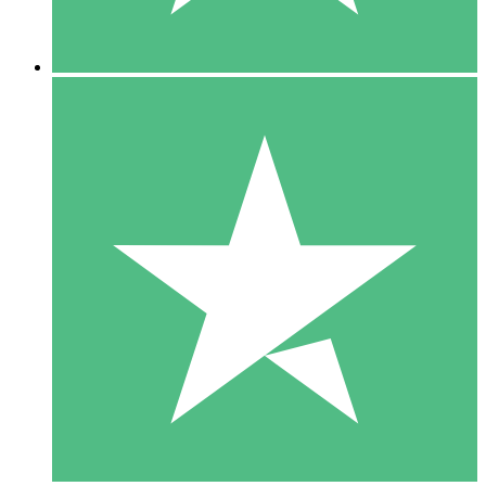
5 Downloads
15
US$
00
10 Downloads
20
US$
00