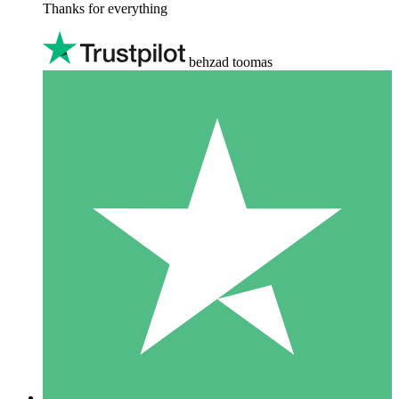
Thanks for everything
behzad toomas