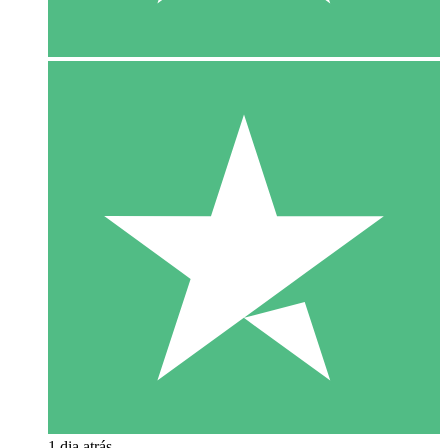
1 dia atrás