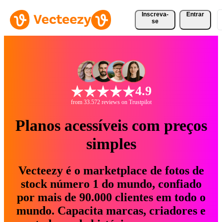
Inscreva-
Entrar
se
4.9
from 33.572 reviews on Trustpilot
Planos acessíveis com preços
simples
Vecteezy é o marketplace de fotos de
stock número 1 do mundo, confiado
por mais de 90.000 clientes em todo o
mundo. Capacita marcas, criadores e