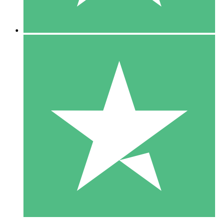
5 Downloads
15
US$
00
10 Downloads
20
US$
00