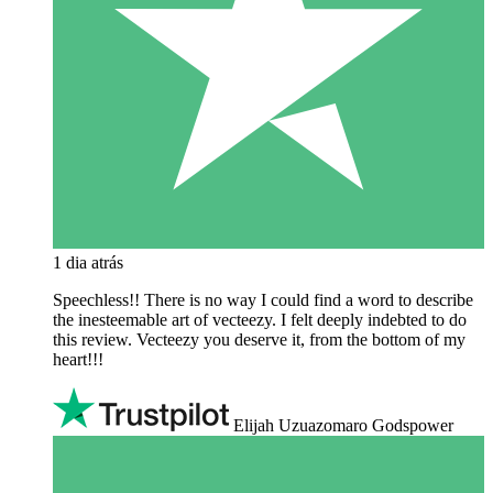
1 dia atrás
Speechless!! There is no way I could find a word to describe
the inesteemable art of vecteezy. I felt deeply indebted to do
this review. Vecteezy you deserve it, from the bottom of my
heart!!!
Elijah Uzuazomaro Godspower