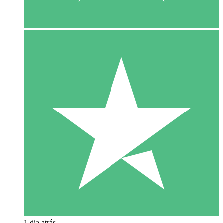
1 dia atrás