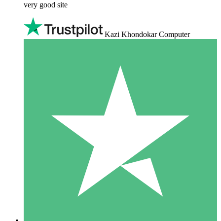
very good site
Kazi Khondokar Computer