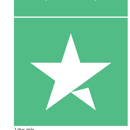
2 dias atrás