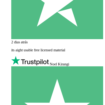
2 dias atrás
its aight usable free licensed material
Noel Kirangi