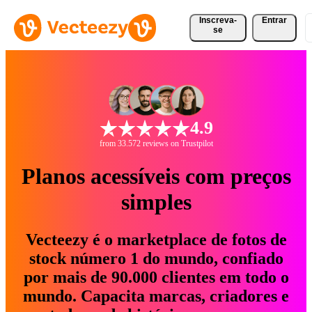
Inscreva-
Entrar
se
4.9
from 33.572 reviews on Trustpilot
Planos acessíveis com preços
simples
Vecteezy é o marketplace de fotos de
stock número 1 do mundo, confiado
por mais de 90.000 clientes em todo o
mundo. Capacita marcas, criadores e