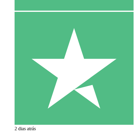
2 dias atrás