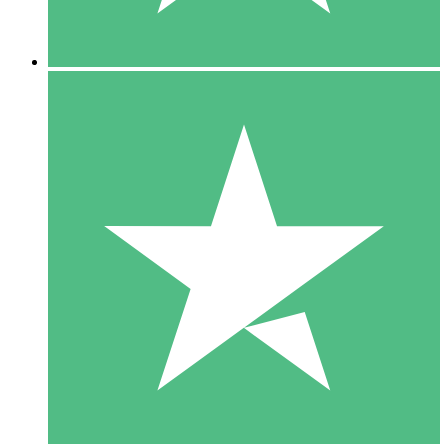
5 Downloads
15
US$
00
10 Downloads
20
US$
00