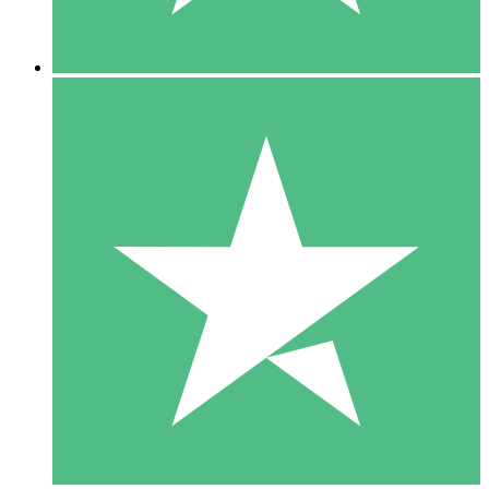
5 Downloads
15
US$
00
10 Downloads
20
US$
00