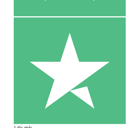
1 dia atrás