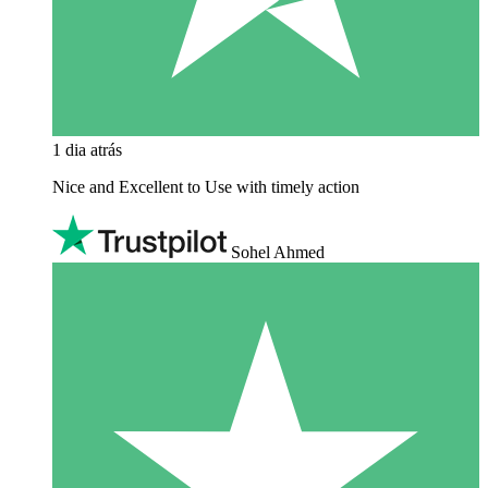
1 dia atrás
Nice and Excellent to Use with timely action
Sohel Ahmed