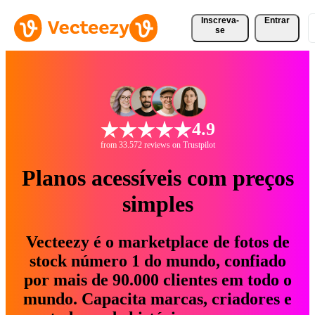
Inscreva-
Entrar
se
4.9
from 33.572 reviews on Trustpilot
Planos acessíveis com preços
simples
Vecteezy é o marketplace de fotos de
stock número 1 do mundo, confiado
por mais de 90.000 clientes em todo o
mundo. Capacita marcas, criadores e