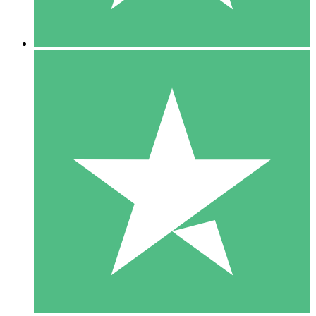
5 Downloads
15
US$
00
10 Downloads
20
US$
00