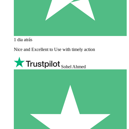
1 dia atrás
Nice and Excellent to Use with timely action
Sohel Ahmed