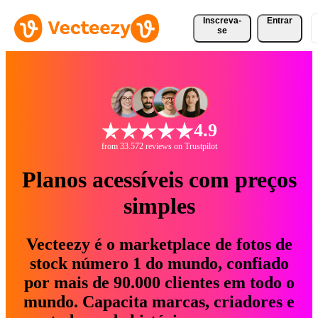
Inscreva-
Entrar
se
4.9
from 33.572 reviews on Trustpilot
Planos acessíveis com preços
simples
Vecteezy é o marketplace de fotos de
stock número 1 do mundo, confiado
por mais de 90.000 clientes em todo o
mundo. Capacita marcas, criadores e