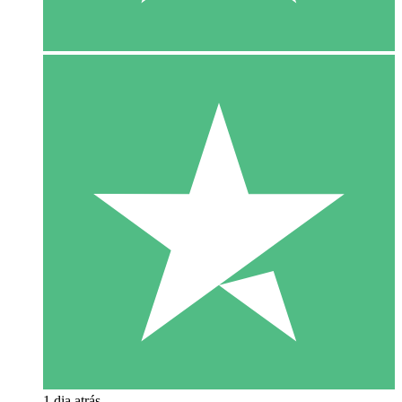
1 dia atrás