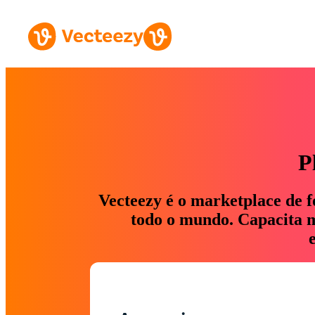
P
Vecteezy é o marketplace de f
todo o mundo. Capacita ma