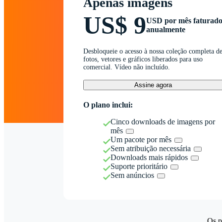
Apenas imagens
US$ 9
USD por mês faturad
anualmente
Desbloqueie o acesso à nossa coleção completa d
fotos, vetores e gráficos liberados para uso
comercial. Vídeo não incluído.
Assine agora
O plano inclui:
Cinco downloads de imagens por
mês
Um pacote por mês
Sem atribuição necessária
Downloads mais rápidos
Suporte prioritário
Sem anúncios
Os p