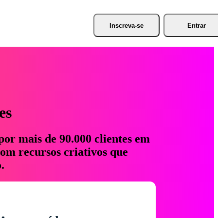
Inscreva-se
Entrar
es
por mais de 90.000 clientes em
com recursos criativos que
.