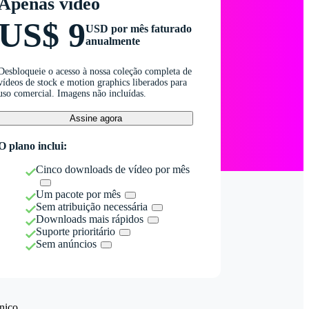
Apenas vídeo
US$ 9
USD por mês faturado
anualmente
Desbloqueie o acesso à nossa coleção completa de
vídeos de stock e motion graphics liberados para
uso comercial. Imagens não incluídas.
Assine agora
O plano inclui:
Cinco downloads de vídeo por mês
Um pacote por mês
Sem atribuição necessária
Downloads mais rápidos
Suporte prioritário
Sem anúncios
nico.