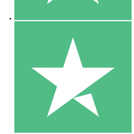
5 Downloads
15
US$
00
10 Downloads
20
US$
00