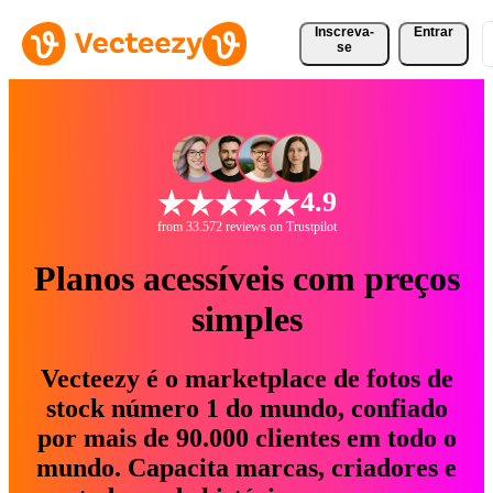
Inscreva-
Entrar
se
4.9
from 33.572 reviews on Trustpilot
Planos acessíveis com preços
simples
Vecteezy é o marketplace de fotos de
stock número 1 do mundo, confiado
por mais de 90.000 clientes em todo o
mundo. Capacita marcas, criadores e