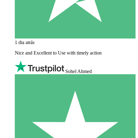
1 dia atrás
Nice and Excellent to Use with timely action
Sohel Ahmed