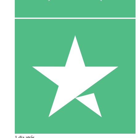
1 dia atrás