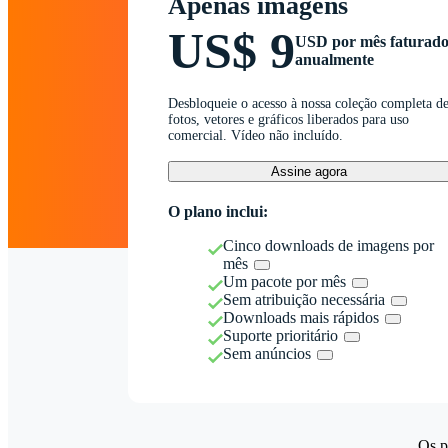
Apenas imagens
US$ 9
USD por mês faturad
anualmente
Desbloqueie o acesso à nossa coleção completa d
fotos, vetores e gráficos liberados para uso
comercial. Vídeo não incluído.
Assine agora
O plano inclui:
Cinco downloads de imagens por
mês
Um pacote por mês
Sem atribuição necessária
Downloads mais rápidos
Suporte prioritário
Sem anúncios
Os p