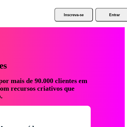
Inscreva-se
Entrar
es
por mais de 90.000 clientes em
com recursos criativos que
.