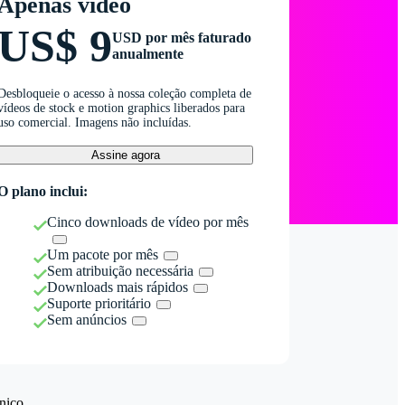
Apenas vídeo
US$ 9
USD por mês faturado
anualmente
Desbloqueie o acesso à nossa coleção completa de
vídeos de stock e motion graphics liberados para
uso comercial. Imagens não incluídas.
Assine agora
O plano inclui:
Cinco downloads de vídeo por mês
Um pacote por mês
Sem atribuição necessária
Downloads mais rápidos
Suporte prioritário
Sem anúncios
nico.