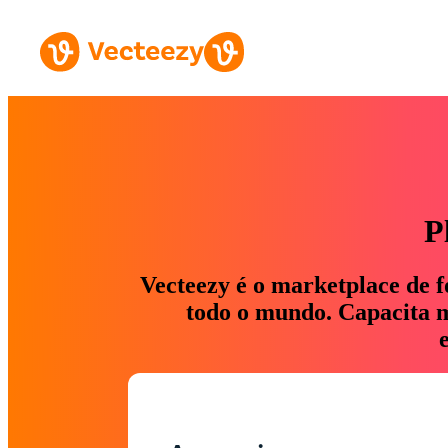
P
Vecteezy é o marketplace de f
todo o mundo. Capacita ma