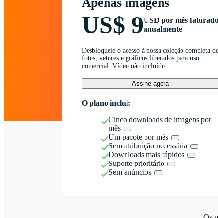
Apenas imagens
US$ 9
USD por mês faturad
anualmente
Desbloqueie o acesso à nossa coleção completa d
fotos, vetores e gráficos liberados para uso
comercial. Vídeo não incluído.
Assine agora
O plano inclui:
Cinco downloads de imagens por
mês
Um pacote por mês
Sem atribuição necessária
Downloads mais rápidos
Suporte prioritário
Sem anúncios
Os p