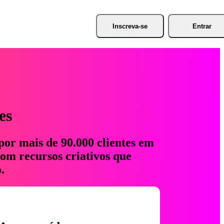
Inscreva-se
Entrar
es
por mais de 90.000 clientes em
com recursos criativos que
.