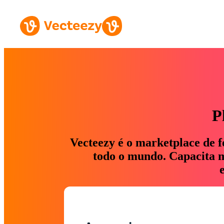
P
Vecteezy é o marketplace de f
todo o mundo. Capacita ma