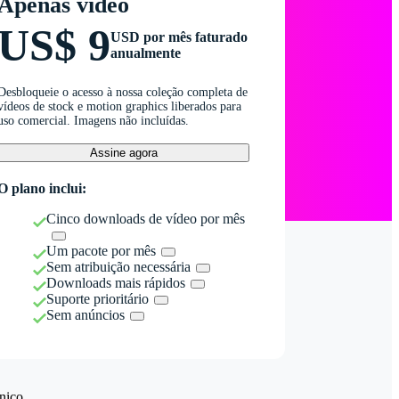
Apenas vídeo
US$ 9
USD por mês faturado
anualmente
Desbloqueie o acesso à nossa coleção completa de
vídeos de stock e motion graphics liberados para
uso comercial. Imagens não incluídas.
Assine agora
O plano inclui:
Cinco downloads de vídeo por mês
Um pacote por mês
Sem atribuição necessária
Downloads mais rápidos
Suporte prioritário
Sem anúncios
nico.