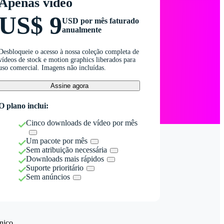
Apenas vídeo
US$ 9
USD por mês faturado
anualmente
Desbloqueie o acesso à nossa coleção completa de
vídeos de stock e motion graphics liberados para
uso comercial. Imagens não incluídas.
Assine agora
O plano inclui:
Cinco downloads de vídeo por mês
Um pacote por mês
Sem atribuição necessária
Downloads mais rápidos
Suporte prioritário
Sem anúncios
nico.