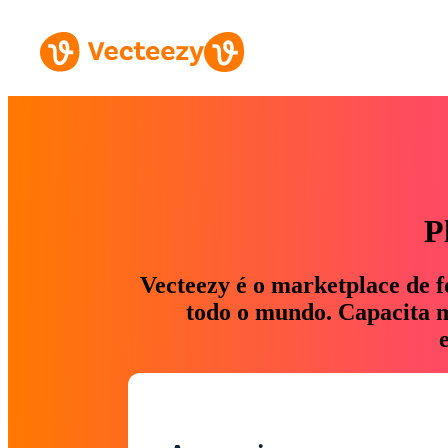
P
Vecteezy é o marketplace de f
todo o mundo. Capacita ma