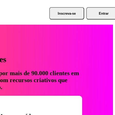
Inscreva-se
Entrar
es
por mais de 90.000 clientes em
com recursos criativos que
.