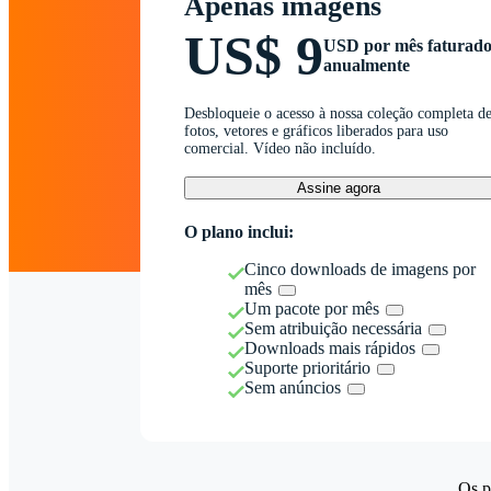
Apenas imagens
US$ 9
USD por mês faturad
anualmente
Desbloqueie o acesso à nossa coleção completa d
fotos, vetores e gráficos liberados para uso
comercial. Vídeo não incluído.
Assine agora
O plano inclui:
Cinco downloads de imagens por
mês
Um pacote por mês
Sem atribuição necessária
Downloads mais rápidos
Suporte prioritário
Sem anúncios
Os p