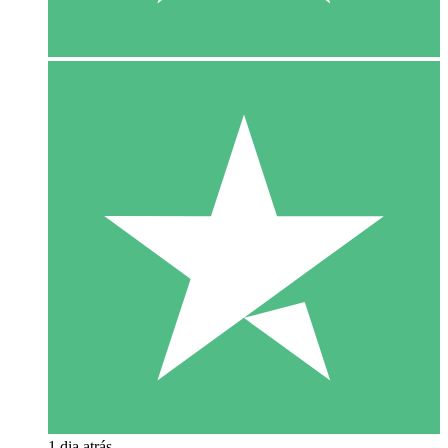
1 dia atrás