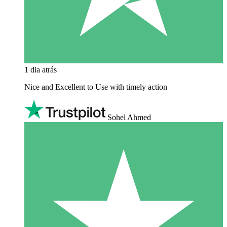
1 dia atrás
Nice and Excellent to Use with timely action
Sohel Ahmed