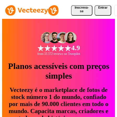
Inscreva-
Entrar
se
4.9
from 33.572 reviews on Trustpilot
Planos acessíveis com preços
simples
Vecteezy é o marketplace de fotos de
stock número 1 do mundo, confiado
por mais de 90.000 clientes em todo o
mundo. Capacita marcas, criadores e