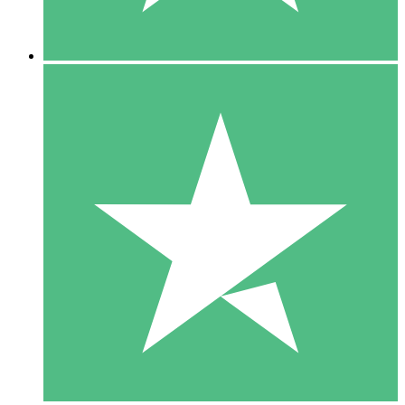
5 Downloads
15
US$
00
10 Downloads
20
US$
00