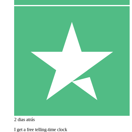
2 dias atrás
I get a free telling-time clock