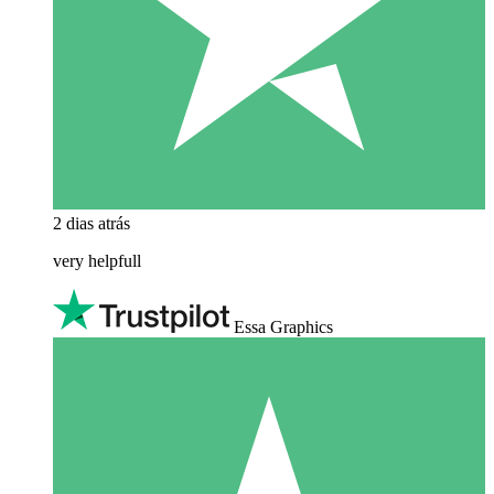
2 dias atrás
very helpfull
Essa Graphics