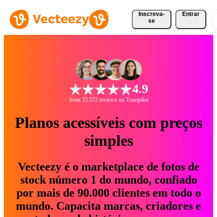
Inscreva-
Entrar
se
4.9
from 33.572 reviews on Trustpilot
Planos acessíveis com preços
simples
Vecteezy é o marketplace de fotos de
stock número 1 do mundo, confiado
por mais de 90.000 clientes em todo o
mundo. Capacita marcas, criadores e