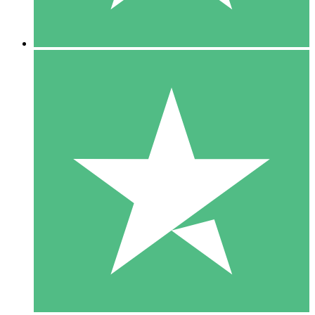
5 Downloads
15
US$
00
10 Downloads
20
US$
00