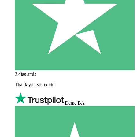
2 dias atrás
Thank you so much!
Dame BA