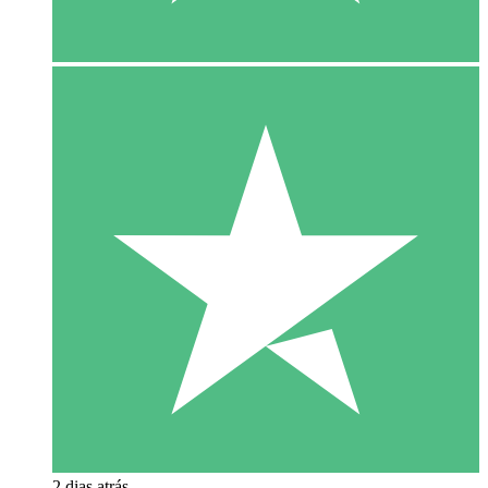
2 dias atrás