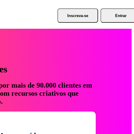
Inscreva-se
Entrar
es
por mais de 90.000 clientes em
com recursos criativos que
.