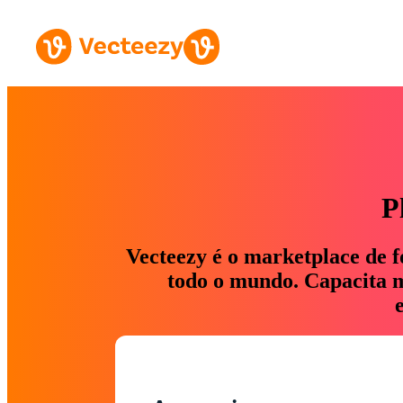
P
Vecteezy é o marketplace de f
todo o mundo. Capacita ma