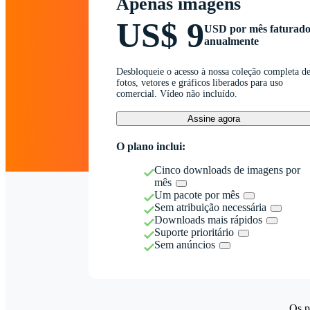
Apenas imagens
US$ 9
USD por mês faturad
anualmente
Desbloqueie o acesso à nossa coleção completa d
fotos, vetores e gráficos liberados para uso
comercial. Vídeo não incluído.
Assine agora
O plano inclui:
Cinco downloads de imagens por
mês
Um pacote por mês
Sem atribuição necessária
Downloads mais rápidos
Suporte prioritário
Sem anúncios
Os p