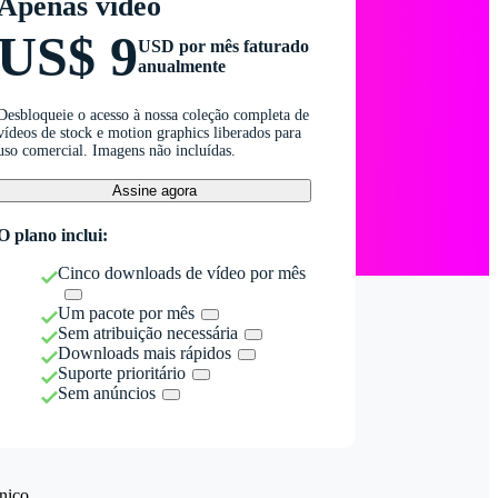
Apenas vídeo
US$ 9
USD por mês faturado
anualmente
Desbloqueie o acesso à nossa coleção completa de
vídeos de stock e motion graphics liberados para
uso comercial. Imagens não incluídas.
Assine agora
O plano inclui:
Cinco downloads de vídeo por mês
Um pacote por mês
Sem atribuição necessária
Downloads mais rápidos
Suporte prioritário
Sem anúncios
nico.