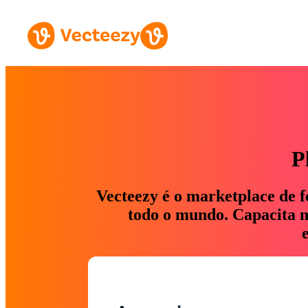
P
Vecteezy é o marketplace de f
todo o mundo. Capacita ma