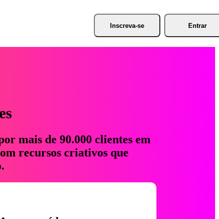
Inscreva-se
Entrar
es
por mais de 90.000 clientes em
com recursos criativos que
.