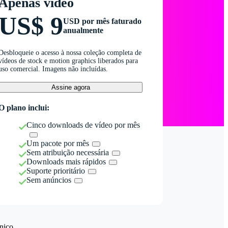
Apenas vídeo
US$ 9
USD por mês faturado
anualmente
Desbloqueie o acesso à nossa coleção completa de
vídeos de stock e motion graphics liberados para
uso comercial. Imagens não incluídas.
Assine agora
O plano inclui:
Cinco downloads de vídeo por mês
Um pacote por mês
Sem atribuição necessária
Downloads mais rápidos
Suporte prioritário
Sem anúncios
nico.