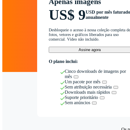
Apenas imagens
US$ 9
USD por mês faturad
anualmente
Desbloqueie o acesso à nossa coleção completa d
fotos, vetores e gráficos liberados para uso
comercial. Vídeo não incluído.
Assine agora
O plano inclui:
Cinco downloads de imagens por
mês
Um pacote por mês
Sem atribuição necessária
Downloads mais rápidos
Suporte prioritário
Sem anúncios
Os p