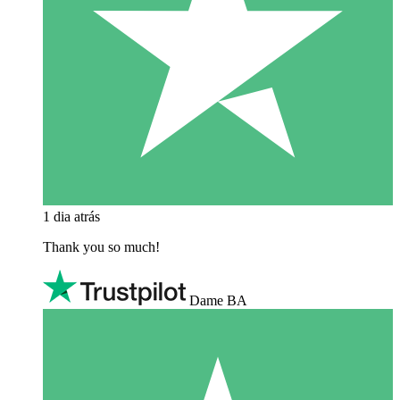
1 dia atrás
Thank you so much!
Dame BA