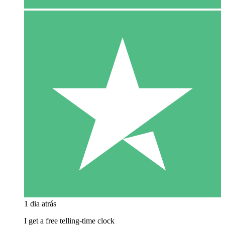
1 dia atrás
I get a free telling-time clock