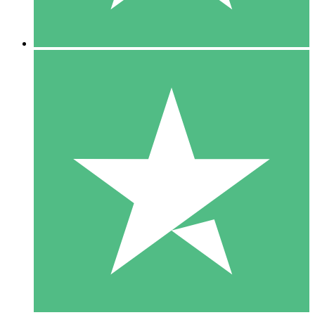
5 Downloads
15
US$
00
10 Downloads
20
US$
00