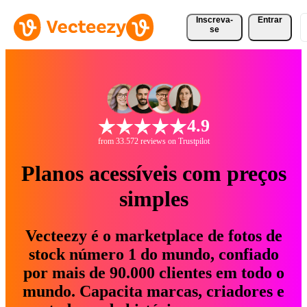
Inscreva-
Entrar
se
4.9
from 33.572 reviews on Trustpilot
Planos acessíveis com preços
simples
Vecteezy é o marketplace de fotos de
stock número 1 do mundo, confiado
por mais de 90.000 clientes em todo o
mundo. Capacita marcas, criadores e