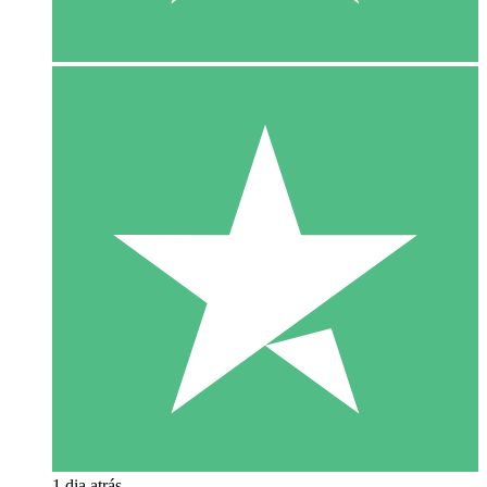
1 dia atrás