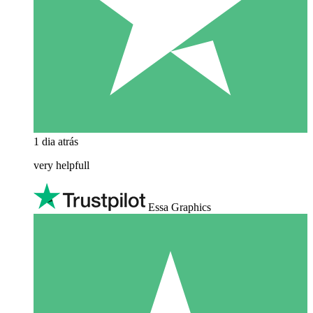
1 dia atrás
very helpfull
Essa Graphics