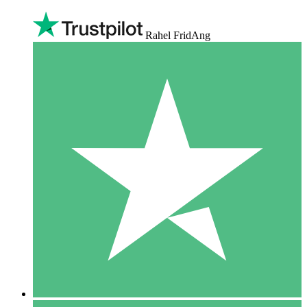
Rahel FridAng