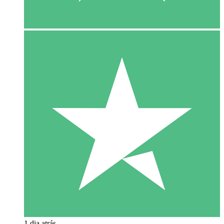
1 dia atrás