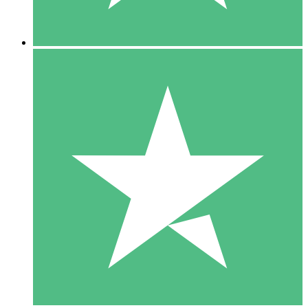
5 Downloads
15
US$
00
10 Downloads
20
US$
00