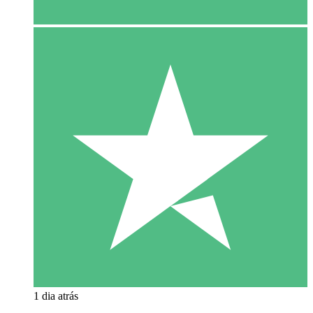
1 dia atrás