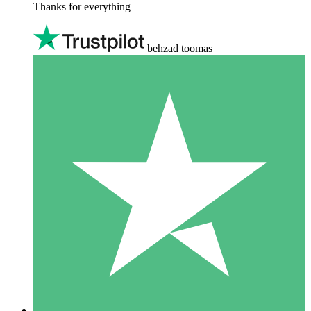
Thanks for everything
behzad toomas