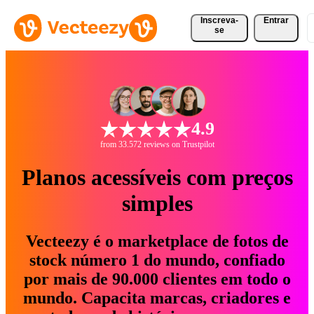
Inscreva-
Entrar
se
4.9
from 33.572 reviews on Trustpilot
Planos acessíveis com preços
simples
Vecteezy é o marketplace de fotos de
stock número 1 do mundo, confiado
por mais de 90.000 clientes em todo o
mundo. Capacita marcas, criadores e