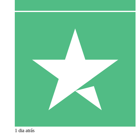
1 dia atrás