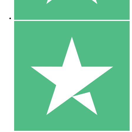
5 Downloads
15
US$
00
10 Downloads
20
US$
00