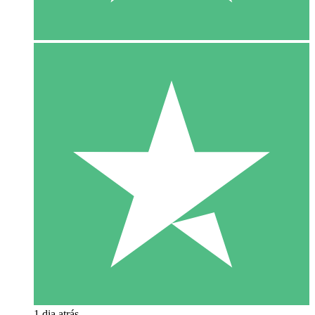
1 dia atrás