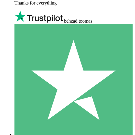
Thanks for everything
behzad toomas