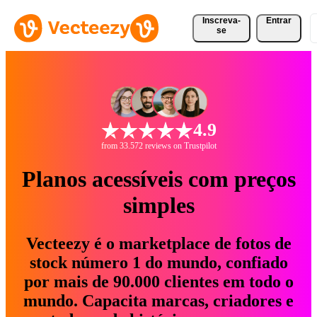
Inscreva-
Entrar
se
4.9
from 33.572 reviews on Trustpilot
Planos acessíveis com preços
simples
Vecteezy é o marketplace de fotos de
stock número 1 do mundo, confiado
por mais de 90.000 clientes em todo o
mundo. Capacita marcas, criadores e