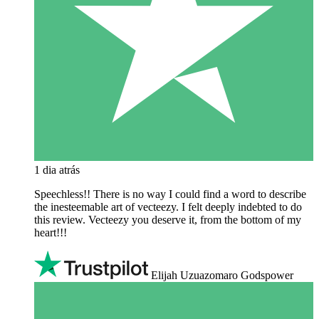
1 dia atrás
Speechless!! There is no way I could find a word to describe
the inesteemable art of vecteezy. I felt deeply indebted to do
this review. Vecteezy you deserve it, from the bottom of my
heart!!!
Elijah Uzuazomaro Godspower