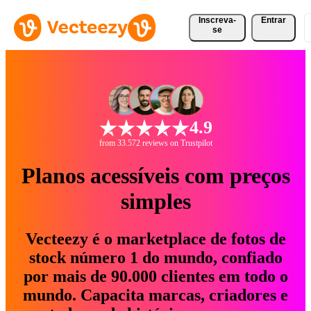
Inscreva-
Entrar
se
4.9
from 33.572 reviews on Trustpilot
Planos acessíveis com preços
simples
Vecteezy é o marketplace de fotos de
stock número 1 do mundo, confiado
por mais de 90.000 clientes em todo o
mundo. Capacita marcas, criadores e