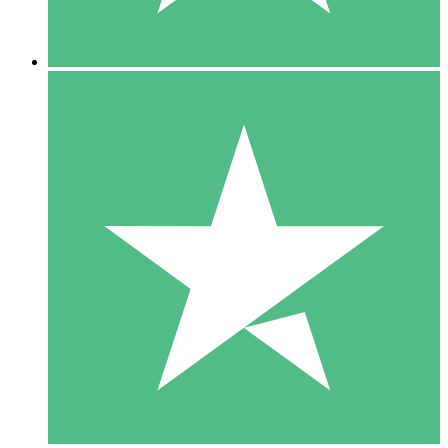
5 Downloads
15
US$
00
10 Downloads
20
US$
00