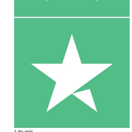
1 dia atrás