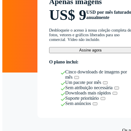
Apenas imagens
US$ 9
USD por mês faturad
anualmente
Desbloqueie o acesso à nossa coleção completa d
fotos, vetores e gráficos liberados para uso
comercial. Vídeo não incluído.
Assine agora
O plano inclui:
Cinco downloads de imagens por
mês
Um pacote por mês
Sem atribuição necessária
Downloads mais rápidos
Suporte prioritário
Sem anúncios
Os p