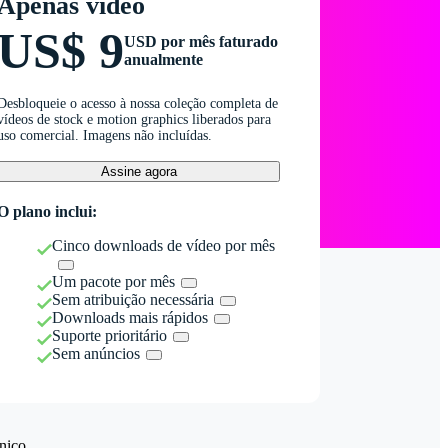
Apenas vídeo
US$ 9
USD por mês faturado
anualmente
Desbloqueie o acesso à nossa coleção completa de
vídeos de stock e motion graphics liberados para
uso comercial. Imagens não incluídas.
Assine agora
O plano inclui:
Cinco downloads de vídeo por mês
Um pacote por mês
Sem atribuição necessária
Downloads mais rápidos
Suporte prioritário
Sem anúncios
nico.