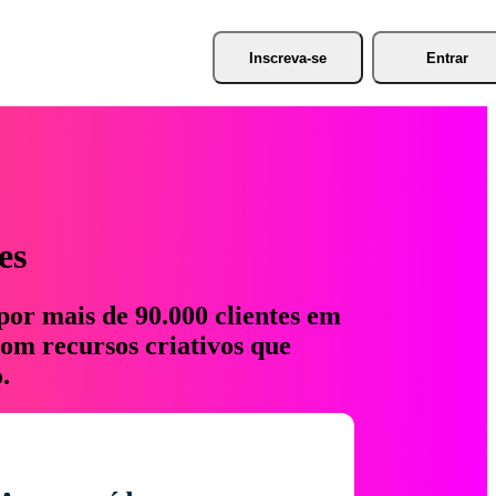
Inscreva-se
Entrar
es
por mais de 90.000 clientes em
com recursos criativos que
.