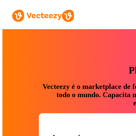
P
Vecteezy é o marketplace de f
todo o mundo. Capacita ma