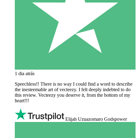
1 dia atrás
Speechless!! There is no way I could find a word to describe
the inesteemable art of vecteezy. I felt deeply indebted to do
this review. Vecteezy you deserve it, from the bottom of my
heart!!!
Elijah Uzuazomaro Godspower