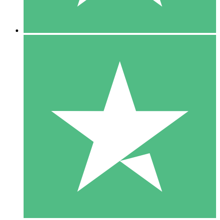
5 Downloads
15
US$
00
10 Downloads
20
US$
00