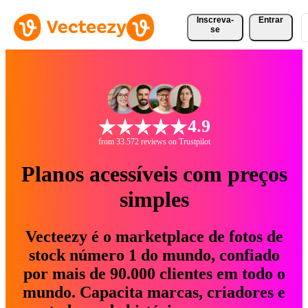
Inscreva-
Entrar
se
4.9
from 33.572 reviews on Trustpilot
Planos acessíveis com preços
simples
Vecteezy é o marketplace de fotos de
stock número 1 do mundo, confiado
por mais de 90.000 clientes em todo o
mundo. Capacita marcas, criadores e