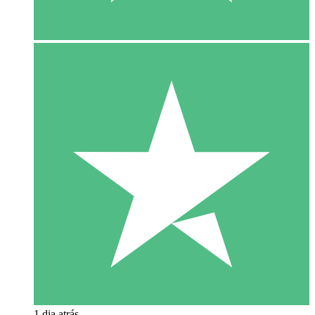
1 dia atrás