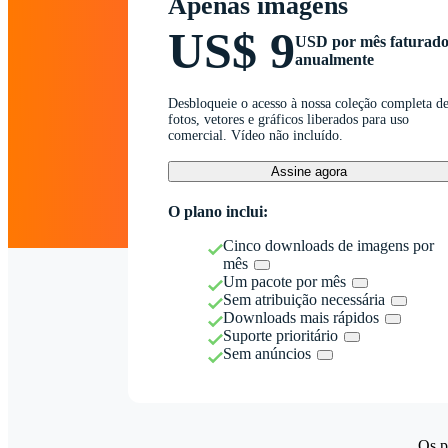
Apenas imagens
US$ 9
USD por mês faturad
anualmente
Desbloqueie o acesso à nossa coleção completa d
fotos, vetores e gráficos liberados para uso
comercial. Vídeo não incluído.
Assine agora
O plano inclui:
Cinco downloads de imagens por
mês
Um pacote por mês
Sem atribuição necessária
Downloads mais rápidos
Suporte prioritário
Sem anúncios
Os p