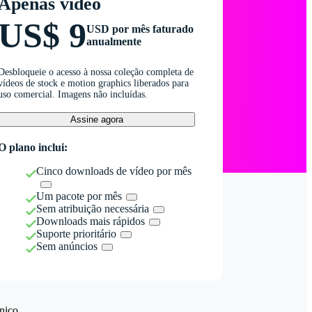
Apenas vídeo
US$ 9
USD por mês faturado
anualmente
Desbloqueie o acesso à nossa coleção completa de
vídeos de stock e motion graphics liberados para
uso comercial. Imagens não incluídas.
Assine agora
O plano inclui:
Cinco downloads de vídeo por mês
Um pacote por mês
Sem atribuição necessária
Downloads mais rápidos
Suporte prioritário
Sem anúncios
nico.