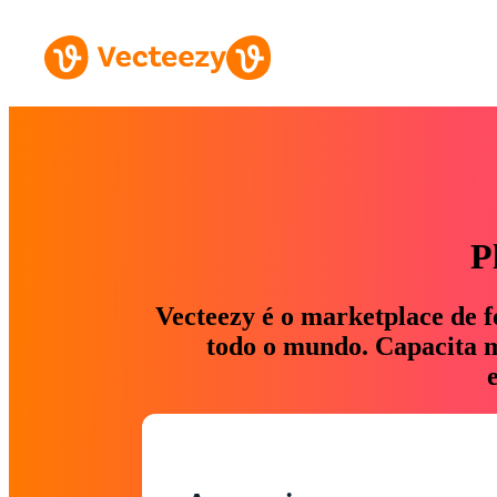
P
Vecteezy é o marketplace de f
todo o mundo. Capacita ma