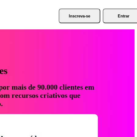
Inscreva-se
Entrar
es
por mais de 90.000 clientes em
com recursos criativos que
.