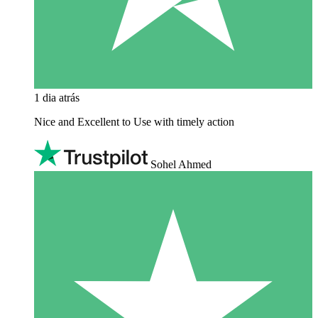
1 dia atrás
Nice and Excellent to Use with timely action
Sohel Ahmed