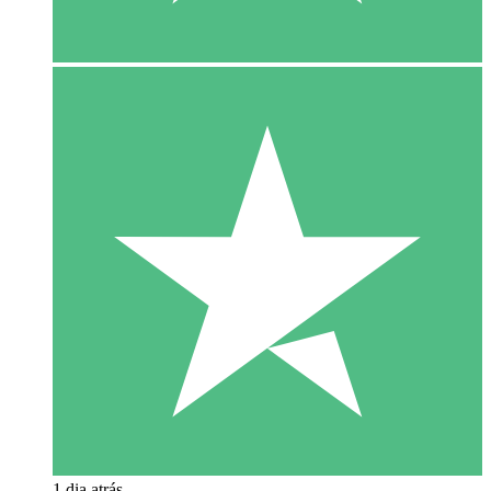
1 dia atrás