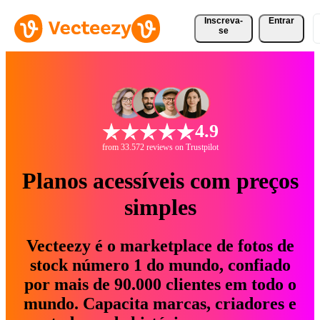
Inscreva-
Entrar
se
4.9
from 33.572 reviews on Trustpilot
Planos acessíveis com preços
simples
Vecteezy é o marketplace de fotos de
stock número 1 do mundo, confiado
por mais de 90.000 clientes em todo o
mundo. Capacita marcas, criadores e