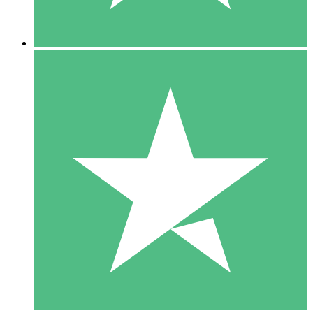
5 Downloads
15
US$
00
10 Downloads
20
US$
00