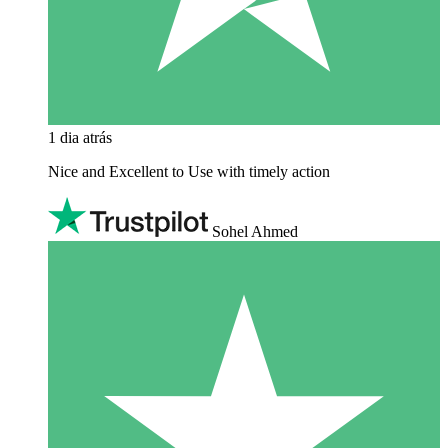
1 dia atrás
Nice and Excellent to Use with timely action
Sohel Ahmed