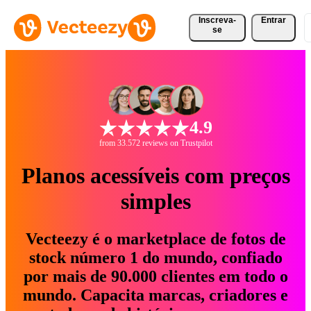
Inscreva-
Entrar
se
4.9
from 33.572 reviews on Trustpilot
Planos acessíveis com preços
simples
Vecteezy é o marketplace de fotos de
stock número 1 do mundo, confiado
por mais de 90.000 clientes em todo o
mundo. Capacita marcas, criadores e