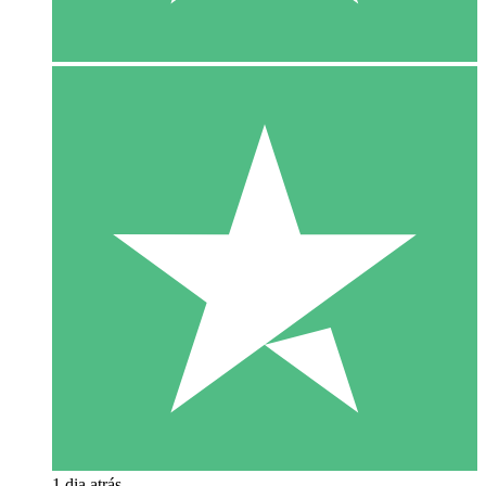
1 dia atrás