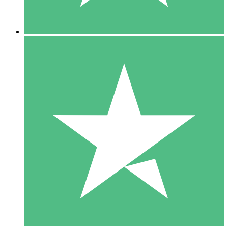
5 Downloads
15
US$
00
10 Downloads
20
US$
00